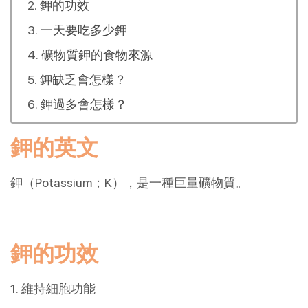
鉀的功效
一天要吃多少鉀
礦物質鉀的食物來源
鉀缺乏會怎樣？
鉀過多會怎樣？
鉀的英文
鉀（Potassium；K），是一種巨量礦物質。
鉀的功效
1. 維持細胞功能