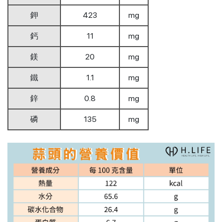
鉀
423
mg
鈣
11
mg
鎂
20
mg
鐵
1.1
mg
鋅
0.8
mg
磷
135
mg