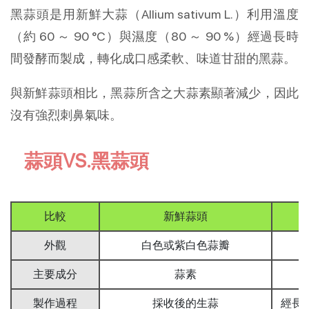
黑蒜頭是用新鮮大蒜（Allium sativum L.）利用溫度
（約 60 ～ 90 °C）與濕度（80 ～ 90 %）經過長時
間發酵而製成，轉化成口感柔軟、味道甘甜的黑蒜。
與新鮮蒜頭相比，黑蒜所含之大蒜素顯著減少，因此
沒有強烈刺鼻氣味。
蒜頭VS.黑蒜頭
比較
新鮮蒜頭
外觀
白色或紫白色蒜瓣
主要成分
蒜素
製作過程
採收後的生蒜
經長