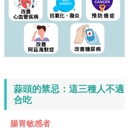
蒜頭的禁忌：這三種人不適
合吃
腸胃敏感者