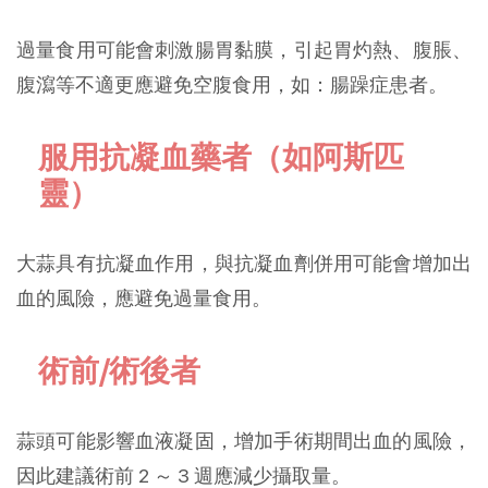
過量食用可能會刺激腸胃黏膜，引起胃灼熱、腹脹、
腹瀉等不適更應避免空腹食用，如：腸躁症患者。
服用抗凝血藥者（如阿斯匹
靈）
大蒜具有抗凝血作用，與抗凝血劑併用可能會增加出
血的風險，應避免過量食用。
術前/術後者
蒜頭可能影響血液凝固，增加手術期間出血的風險，
因此建議術前 2 ～ 3 週應減少攝取量。