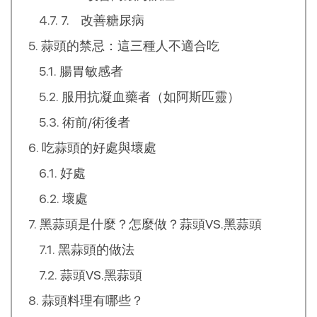
7. 改善糖尿病
蒜頭的禁忌：這三種人不適合吃
腸胃敏感者
服用抗凝血藥者（如阿斯匹靈）
術前/術後者
吃蒜頭的好處與壞處
好處
壞處
黑蒜頭是什麼？怎麼做？蒜頭VS.黑蒜頭
黑蒜頭的做法
蒜頭VS.黑蒜頭
蒜頭料理有哪些？