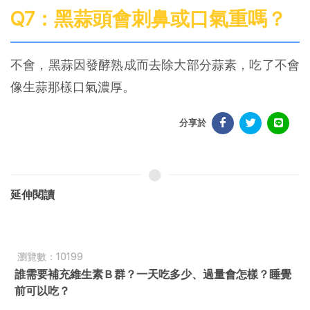
Q7：黑蒜頭會刺鼻或口氣重嗎？
不會，黑蒜因發酵熟成而去除大部分蒜素，吃了不會
像生蒜那樣口氣濃厚。
分享於
延伸閱讀
瀏覽數：10199
誰需要補充維生素 B 群？一天吃多少、過量會怎樣？睡覺
前可以吃？