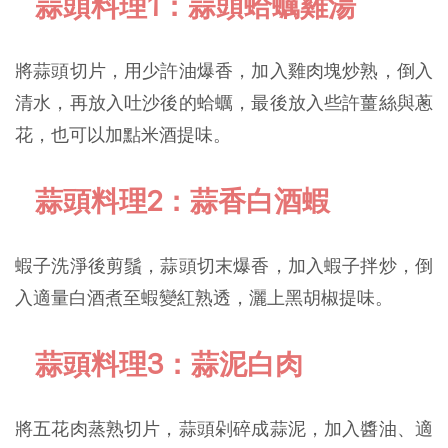
蒜頭料理1：蒜頭蛤蠣雞湯
將蒜頭切片，用少許油爆香，加入雞肉塊炒熟，倒入
清水，再放入吐沙後的蛤蠣，最後放入些許薑絲與蔥
花，也可以加點米酒提味。
蒜頭料理2：蒜香白酒蝦
蝦子洗淨後剪鬚，蒜頭切末爆香，加入蝦子拌炒，倒
入適量白酒煮至蝦變紅熟透，灑上黑胡椒提味。
蒜頭料理3：蒜泥白肉
將五花肉蒸熟切片，蒜頭剁碎成蒜泥，加入醬油、適