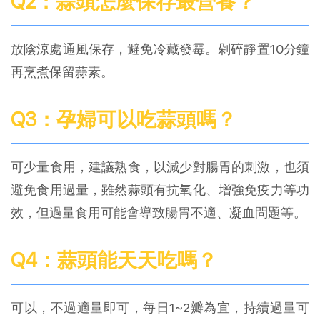
Q2：蒜頭怎麼保存最營養？
放陰涼處通風保存，避免冷藏發霉。剁碎靜置10分鐘
再烹煮保留蒜素。
Q3：孕婦可以吃蒜頭嗎？
可少量食用，建議熟食，以減少對腸胃的刺激，也須
避免食用過量，雖然蒜頭有抗氧化、增強免疫力等功
效，但過量食用可能會導致腸胃不適、凝血問題等。
Q4：蒜頭能天天吃嗎？
可以，不過適量即可，每日1~2瓣為宜，持續過量可