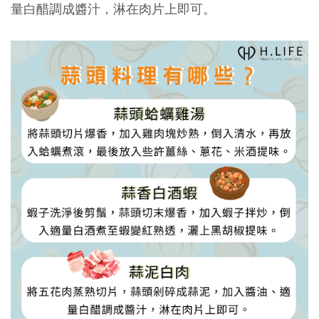
量白醋調成醬汁，淋在肉片上即可。