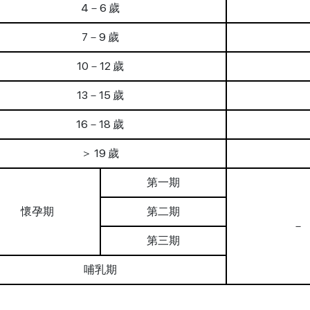
4－6 歲
7－9 歲
10－12 歲
13－15 歲
16－18 歲
＞ 19 歲
第一期
懷孕期
第二期
－
第三期
哺乳期