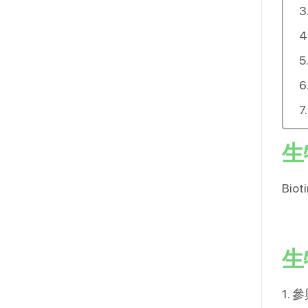
生
Bi
生
1.