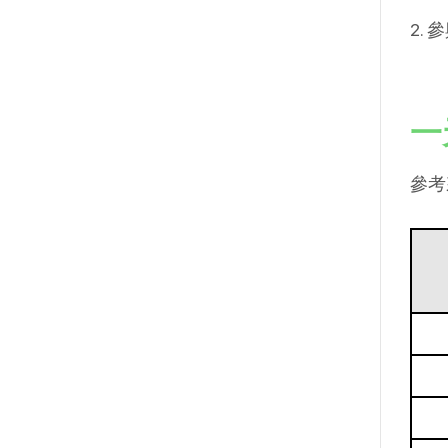
2.
一
參考