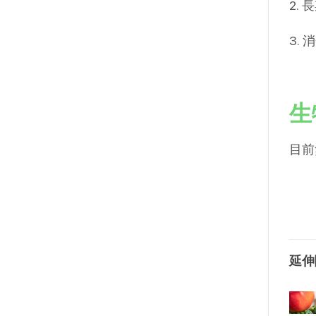
2.
3.
生
目前
延伸