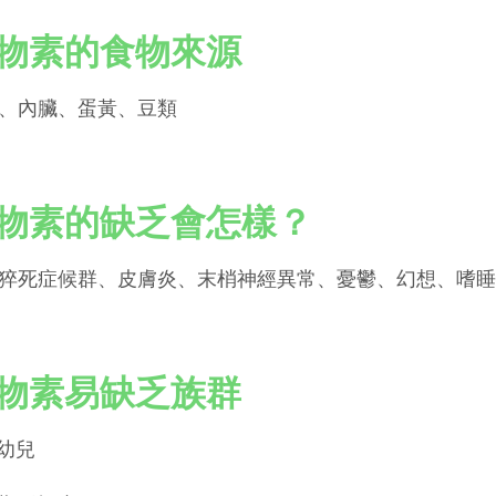
物素的食物來源
、內臟、蛋黃、豆類
物素的缺乏會怎樣？
猝死症候群、皮膚炎、末梢神經異常、憂鬱、幻想、嗜睡
物素易缺乏族群
嬰幼兒