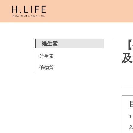
【
維生素
及
維生素
礦物質