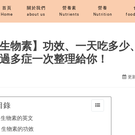
首頁
關於我們
營養素
營養
Home
about us
Nutrients
Nutrition
food
生物素】功效、一天吃多少
過多症一次整理給你！
更新
目錄
生物素的英文
生物素的功效