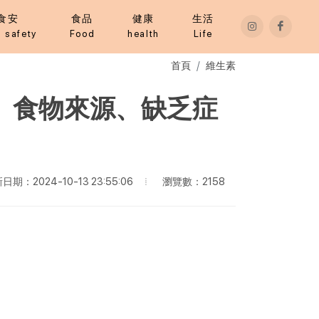
食安
食品
健康
生活
 safety
Food
health
Life
首頁
維生素
、食物來源、缺乏症
瀏覽數：2158
日期：2024-10-13 23:55:06