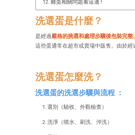
雞蛋相關問題看這邊 !
洗選蛋是什麼？
是經過
嚴格的挑選和處理步驟後包裝完整
這些蛋通常在超市或賣場中販售。由於經
洗選蛋怎麼洗？
洗選蛋的洗選步驟與流程 ：
選別（驗收、外觀檢查）
洗淨（噴水、刷洗、沖洗）