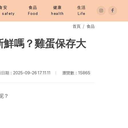
食安
食品
健康
生活
 safety
Food
health
Life
首頁
食品
新鮮嗎？雞蛋保存大
瀏覽數：15865
日期：2025-09-26 17:11:11
呢？