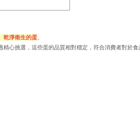
、乾淨衛生的蛋
。
過精心挑選，這些蛋的品質相對穩定，符合消費者對於食