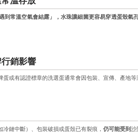
溫常溫存放
遇到常溫空氣會結露」，水珠讓細菌更容易穿透蛋殼氣
牌行銷影響
牌蛋或有認證標章的洗選蛋通常會因包裝、宣傳、產地等
如冷鏈中斷）、包裝破損或蛋殼已有裂痕，
仍可能受到
沙