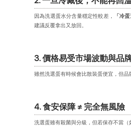
2. 一旦冷藏後，不能再回
因為洗選蛋水分含量穩定性較差，
「冷蛋
建議反覆拿出又放回。
3. 價格易受市場波動與品
雖然洗選蛋有時候會比散裝蛋便宜，但品
4. 食安保障 ≠ 完全無風險
洗選蛋雖有殺菌與分級，但若保存不當（