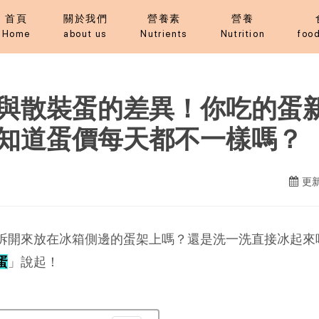
首頁
關於我們
營養素
營養
Home
about us
Nutrients
Nutrition
food
與散裝蛋的差異！你吃的蛋
知道蛋價每天都不一樣嗎？
更新
拆開來放在冰箱側邊的蛋架上嗎？還是洗一洗直接冰起來
蛋
」說起！