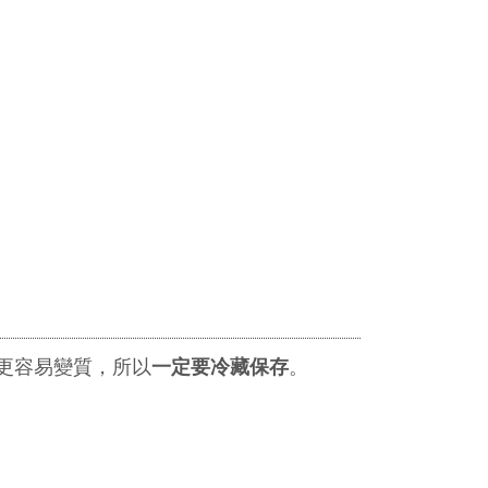
更容易變質，所以
一定要冷藏保存
。