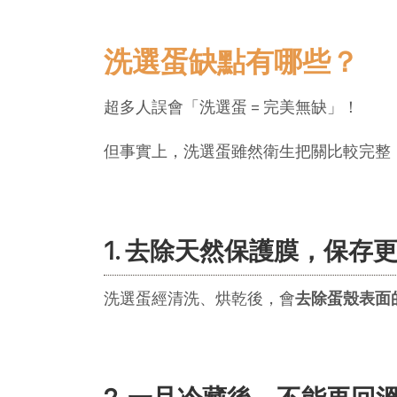
洗選蛋缺點有哪些？
超多人誤會「洗選蛋 = 完美無缺」！
但事實上，洗選蛋雖然衛生把關比較完整
1. 去除天然保護膜，保存
洗選蛋經清洗、烘乾後，會
去除蛋殼表面