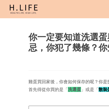
你一定要知道洗選蛋
忌，你犯了幾條？你
雞蛋買回家後，你會如何保存的呢？你是
首先得從你買的是「
洗選蛋
」或是「
散裝