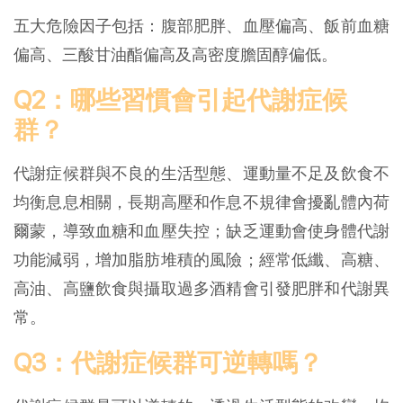
五大危險因子包括：腹部肥胖、血壓偏高、飯前血糖
偏高、三酸甘油酯偏高及高密度膽固醇偏低。
Q2：哪些習慣會引起代謝症候
群？
代謝症候群與不良的生活型態、運動量不足及飲食不
均衡息息相關，長期高壓和作息不規律會擾亂體內荷
爾蒙，導致血糖和血壓失控；缺乏運動會使身體代謝
功能減弱，增加脂肪堆積的風險；經常低纖、高糖、
高油、高鹽飲食與攝取過多酒精會引發肥胖和代謝異
常。
Q3：代謝症候群可逆轉嗎？