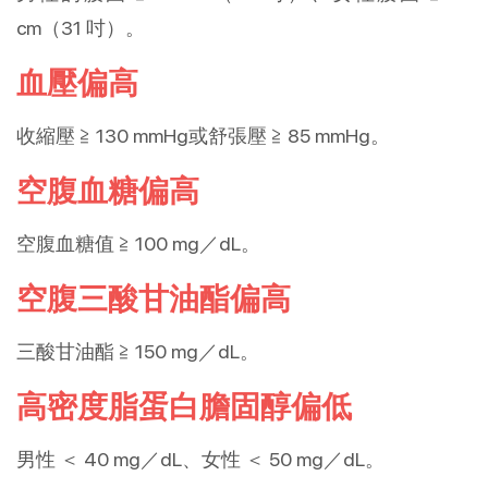
cm（31 吋）。
血壓偏高
收縮壓 ≧ 130 mmHg或舒張壓 ≧ 85 mmHg。
空腹血糖偏高
空腹血糖值 ≧ 100 mg／dL。
空腹三酸甘油酯偏高
三酸甘油酯 ≧ 150 mg／dL。
高密度脂蛋白膽固醇偏低
男性 ＜ 40 mg／dL、女性 ＜ 50 mg／dL。