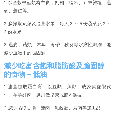
1. 以全穀根莖類為主食，例如：糙米、五穀雜糧、燕
麥、薏仁等。
2. 多攝取蔬菜及適量水果，每天 3 ～ 5 份蔬菜及 2 ～
3 份水果。
3. 燕麥、菇類、木耳、海帶、秋葵等水溶性纖維，能
減少血液中的膽固醇。
減少吃富含飽和脂肪酸及膽固醇
的食物－低油
1. 適量攝取蛋白質，以豆類、魚類、或家禽類取代
牛、羊等紅肉，選用低脂或脫脂乳製品。
2. 減少攝取香腸、醃肉、魚餃類、素肉等加工品。