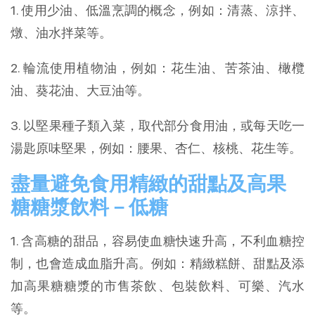
1. 使用少油、低溫烹調的概念，例如：清蒸、涼拌、
燉、油水拌菜等。
2. 輪流使用植物油，例如：花生油、苦茶油、橄欖
油、葵花油、大豆油等。
3. 以堅果種子類入菜，取代部分食用油，或每天吃一
湯匙原味堅果，例如：腰果、杏仁、核桃、花生等。
盡量避免食用精緻的甜點及高果
糖糖漿飲料－低糖
1. 含高糖的甜品，容易使血糖快速升高，不利血糖控
制，也會造成血脂升高。例如：精緻糕餅、甜點及添
加高果糖糖漿的市售茶飲、包裝飲料、可樂、汽水
等。