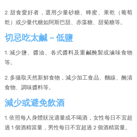
2. 甜食愛好者，選用少量砂糖、蜂蜜、果乾（葡萄
乾）或少量代糖如阿斯巴甜、赤藻糖、甜菊糖等。
切忌吃太鹹－低鹽
1. 減少鹽、醬油、各式醬料及重鹹醃製或滷味食物
等。
2. 多攝取天然新鮮食物，減少加工食品、麵線、醃漬
食物、調味醬料等。
減少或避免飲酒
1. 依照每人身體狀況適量或不喝酒，女性每日不宜超
過 1 個酒精當量，男性每日不宜超過 2 個酒精當量。