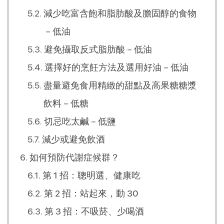
減少吃富含飽和脂肪酸及膽固醇的食物
－低油
避免攝取反式脂肪酸－低油
選擇好的烹飪方法及選用好油－低油
盡量避免食用精緻的甜點及高果糖糖漿
飲料－低糖
切忌吃太鹹－低鹽
減少或避免飲酒
如何預防代謝症候群？
第 1 招：聰明選、健康吃
第 2 招：站起來，動 30
第 3 招：不吸菸、少喝酒