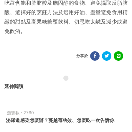
吃富含飽和脂肪酸及膽固醇的食物、避免攝取反脂肪
酸、選擇好的烹飪方法及選用好油、盡量避免食用精
緻的甜點及高果糖糖漿飲料、切忌吃太鹹及減少或避
免飲酒。
分享於
延伸閱讀
瀏覽數：2760
泌尿道感染怎麼辦？蔓越莓功效、怎麼吃一次告訴你