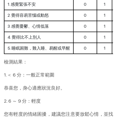
1. 感覺緊張不安
0
1
2. 覺得容易苦惱或動怒
0
1
3. 感覺憂鬱、心情低落
0
1
4. 覺得比不上別人
0
1
5. 睡眠困難，難入睡、易醒或早醒
0
1
檢測結果：
1.＜ 6 分：一般正常範圍
恭喜您，身心適應狀況良好。
2. 6 ～ 9 分：輕度
您有輕度的情緒困擾，建議您注意要放鬆心情，並找