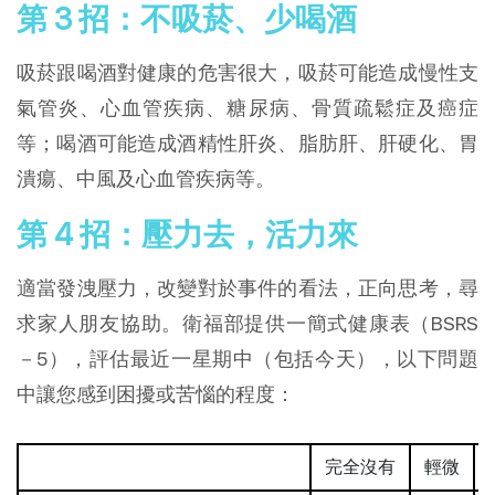
第 3 招：不吸菸、少喝酒
吸菸跟喝酒對健康的危害很大，吸菸可能造成慢性支
氣管炎、心血管疾病、糖尿病、骨質疏鬆症及癌症
等；喝酒可能造成酒精性肝炎、脂肪肝、肝硬化、胃
潰瘍、中風及心血管疾病等。
第 4 招：壓力去，活力來
適當發洩壓力，改變對於事件的看法，正向思考，尋
求家人朋友協助。衛福部提供一簡式健康表（BSRS
－5），評估最近一星期中（包括今天），以下問題
中讓您感到困擾或苦惱的程度：
完全沒有
輕微