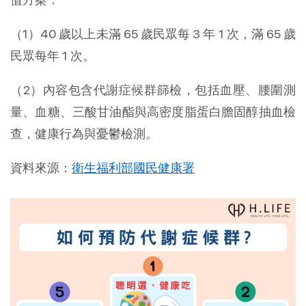
（1）40 歲以上未滿 65 歲民眾每 3 年 1 次，滿 65 歲
民眾每年 1 次。
（2）內容包含代謝症候群篩檢，包括血壓、腰圍測
量、血糖、三酸甘油酯與高密度脂蛋白膽固醇抽血檢
查，健康行為與憂鬱檢測。
資料來源：
衛生福利部國民健康署